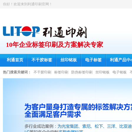
你好！欢迎来到利通印刷官网！
10年企业标签印刷及方案解决专家
利通首页
不干胶标签
丝印铭板
电子标签
利通产品中
热门搜索关键词：
不干胶印刷
标签印刷
防伪标签印刷
丝印铭板
电子铭板