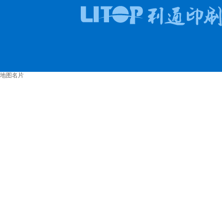
利通模切机
地图名片
5色全轮转机