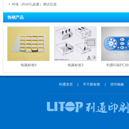
环保（RoHS,卤素）测试仪器
热销产品
电脑标签6
电脑标签3
利通印刷PC
利通首页
|
不干胶标签
|
丝印铭板