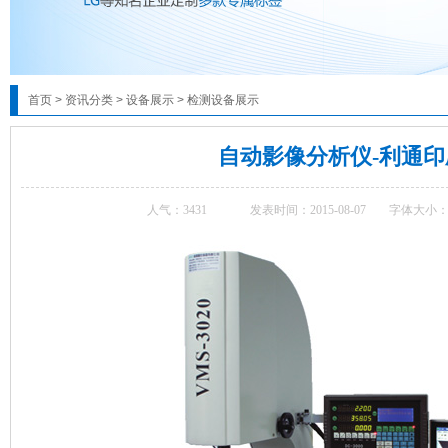
首页
>
资讯分类
>
设备展示
>
检测设备展示
自动影像分析仪-利通印
人气：
3431
发表时间：2015-08-07
字体大小：