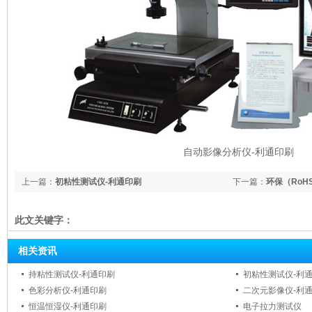
自动影像分析仪-利通印刷
上一篇：
初粘性测试仪-利通印刷
下一篇：
环保（RoH
此文关键字：
相关资讯
持粘性测试仪-利通印刷
初粘性测试仪-利
色彩分析仪-利通印刷
二次元影像仪-利
恒温恒湿仪-利通印刷
电子拉力测试仪