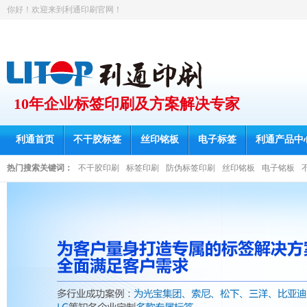
你好！欢迎来到利通印刷官网！
10年企业标签印刷及方案解决专家
利通首页
不干胶标签
丝印铭板
电子标签
利通产品中
热门搜索关键词：
不干胶印刷
标签印刷
防伪标签印刷
丝印铭板
电子铭板