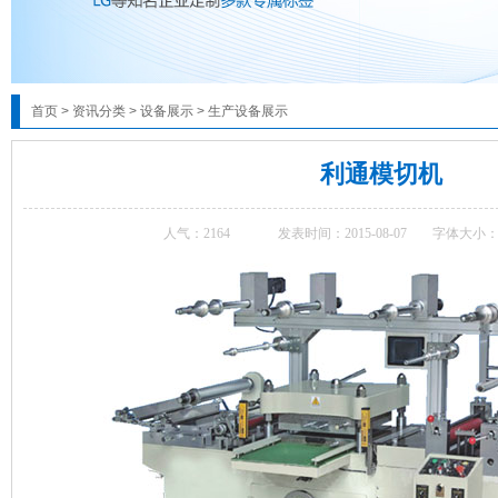
首页
>
资讯分类
>
设备展示
>
生产设备展示
利通模切机
人气：
2164
发表时间：2015-08-07
字体大小：