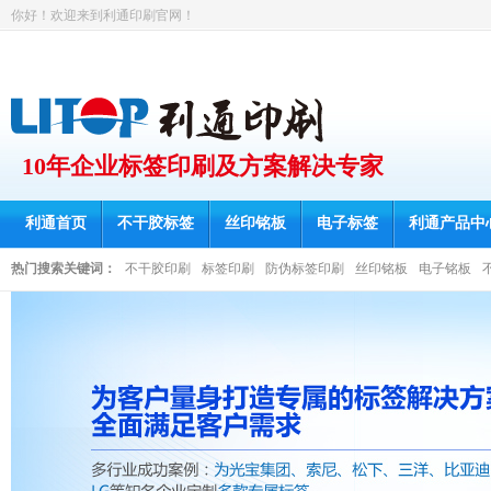
你好！欢迎来到利通印刷官网！
10年企业标签印刷及方案解决专家
利通首页
不干胶标签
丝印铭板
电子标签
利通产品中
热门搜索关键词：
不干胶印刷
标签印刷
防伪标签印刷
丝印铭板
电子铭板