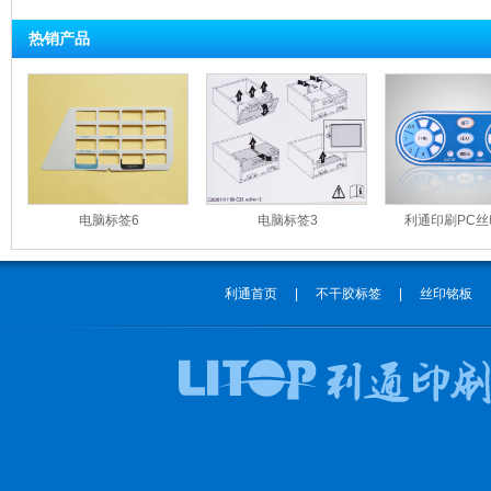
热销产品
电脑标签6
电脑标签3
利通印刷PC
利通首页
|
不干胶标签
|
丝印铭板