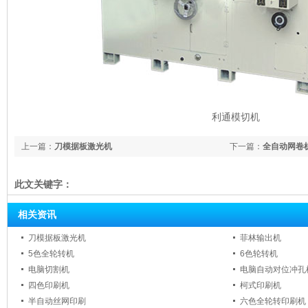
利通模切机
上一篇：
刀模据板激光机
下一篇：
全自动网卷
此文关键字：
相关资讯
刀模据板激光机
菲林输出机
5色全轮转机
6色轮转机
电脑切割机
电脑自动对位冲孔
四色印刷机
柯式印刷机
半自动丝网印刷
六色全轮转印刷机