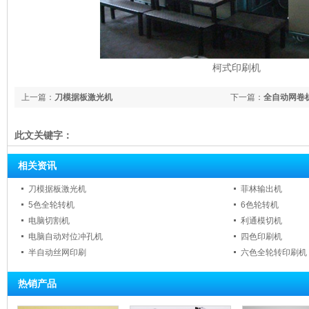
柯式印刷机
上一篇：
刀模据板激光机
下一篇：
全自动网卷
此文关键字：
相关资讯
刀模据板激光机
菲林输出机
5色全轮转机
6色轮转机
电脑切割机
利通模切机
电脑自动对位冲孔机
四色印刷机
半自动丝网印刷
六色全轮转印刷机
热销产品