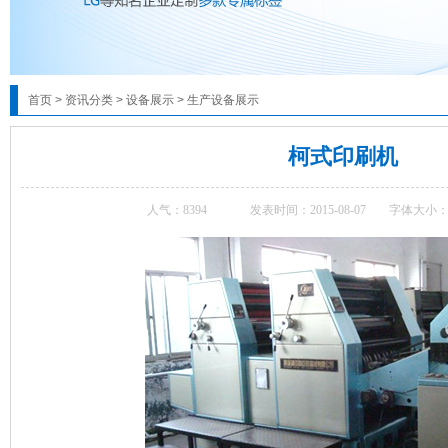
首页
>
资讯分类
>
设备展示
>
生产设备展示
柯式印刷机
人气：
8394
发表时间：2015-08-07
字体大小：