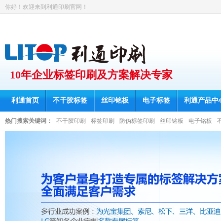
你好！欢迎来到利通印刷官网！
10年企业标签印刷及方案解决专家
利通首页
不干胶标签
丝印铭板
电子标签
利通产品中
热门搜索关键词：
不干胶印刷
标签印刷
防伪标签印刷
丝印铭板
电子铭板