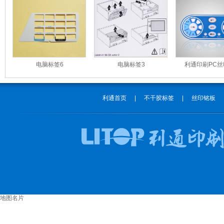
电脑标签6
电脑标签3
利通印刷PC
利通首页
|
不干胶标签
|
丝印铭板
地图名片