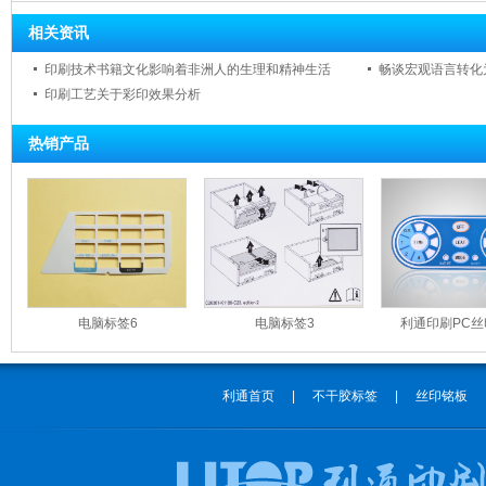
相关资讯
印刷技术书籍文化影响着非洲人的生理和精神生活
畅谈宏观语言转化为
印刷工艺关于彩印效果分析
热销产品
电脑标签6
电脑标签3
利通印刷PC
利通首页
|
不干胶标签
|
丝印铭板