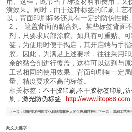
用。这样，既节省了标签材料和费用，又
潢效果。同时，由于这种标签的印刷工艺
以，背面印刷标签还具有一定的防伪性能
2， 遮盖背面的黏合剂。某些标签背面
剂，只要求局部涂胶。如具有可重贴、可
签，为使用时便于揭启，其开启端与手指
胶。因此，为满足上述要求，往往采用印
余的黏合剂进行覆盖，这样可以达到与原
工艺相同的使用效果。背面印刷有一定局
量、精度要求不高的标签。
相关标签：
不干胶印刷,不干胶标签印刷,防
刷，激光防伪标签
http://www.litop88.com
上一篇：
印刷技术书籍文化影响着非洲人的生理和精神生
下一篇：
印刷工艺关
活
此文关键字：