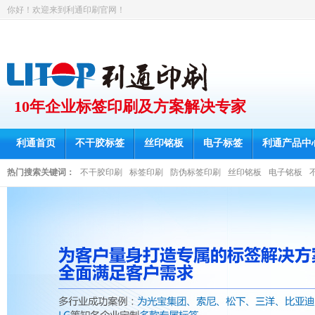
你好！欢迎来到利通印刷官网！
10年企业标签印刷及方案解决专家
利通首页
不干胶标签
丝印铭板
电子标签
利通产品中
热门搜索关键词：
不干胶印刷
标签印刷
防伪标签印刷
丝印铭板
电子铭板