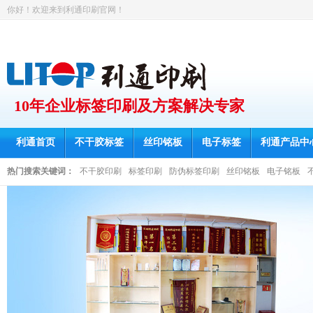
你好！欢迎来到利通印刷官网！
10年企业标签印刷及方案解决专家
利通首页
不干胶标签
丝印铭板
电子标签
利通产品中
热门搜索关键词：
不干胶印刷
标签印刷
防伪标签印刷
丝印铭板
电子铭板