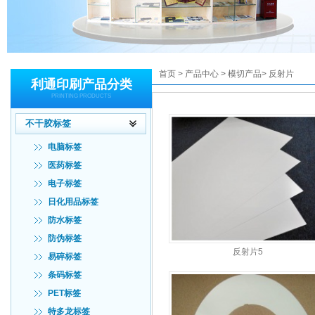
首页
>
产品中心
>
模切产品
>
反射片
利通印刷产品分类
PRINTING PRODUCTS
不干胶标签
电脑标签
医药标签
电子标签
日化用品标签
防水标签
防伪标签
反射片5
易碎标签
条码标签
PET标签
特多龙标签