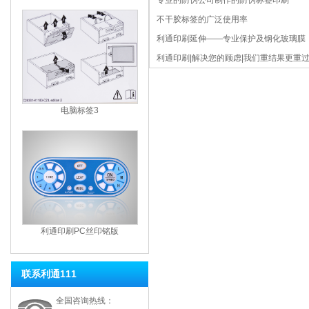
专业的防伪公司制作的防伪标签印刷
不干胶标签的广泛使用率
利通印刷延伸——专业保护及钢化玻璃膜
利通印刷|解决您的顾虑|我们重结果更重过
电脑标签3
利通印刷PC丝印铭版
联系利通111
全国咨询热线：