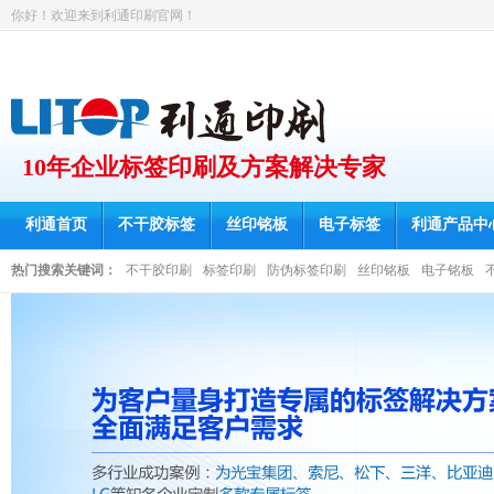
你好！欢迎来到利通印刷官网！
10年企业标签印刷及方案解决专家
利通首页
不干胶标签
丝印铭板
电子标签
利通产品中
热门搜索关键词：
不干胶印刷
标签印刷
防伪标签印刷
丝印铭板
电子铭板