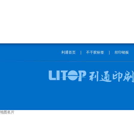
利通首页
|
不干胶标签
|
丝印铭板
地图名片