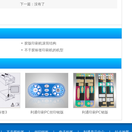
下一篇：没有了
胶版印刷机滚筒结构
不干胶标签印刷机的机型
标签3
利通印刷PC丝印铭版
利通印刷PC铭版