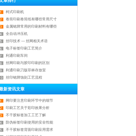
文章排行
柯式印刷机
卷筒印刷卷筒纸有哪些常用尺寸
金属铭牌常用的印刷材料有哪些
全自动冲压机
丝印技术 — 丝网相关术语
电子标签印刷工艺简介
利通印刷车间
丝网印刷与胶印印刷的区别
利通印刷刀版菲林存放室
丝印铭牌蚀刻工艺流程
最新资讯文章
网印要注意印刷环节中的细节
印刷工艺关于彩印效果分析
不干胶标签加工工艺了解
防伪标签印刷使用的安全性能
不干胶标签背面印刷应用需求