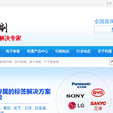
登录
全国咨
案解决专家
电子标签
利通产品中心
印刷知识
行业动态
关于利通
标签印刷
丝印铭板
电子铭板
不干胶标签