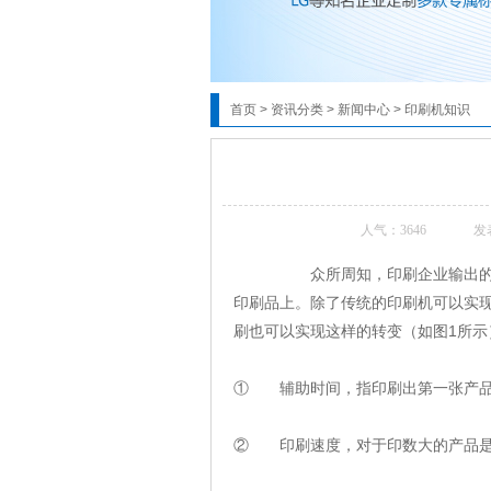
首页
>
资讯分类
>
新闻中心
>
印刷机知识
人气：
3646
发表
众所周知，印刷企业输出的是印
印刷品上。除了传统的印刷机可以实
刷也可以实现这样的转变（如图1所
① 辅助时间，指印刷出第一张产品
② 印刷速度，对于印数大的产品是