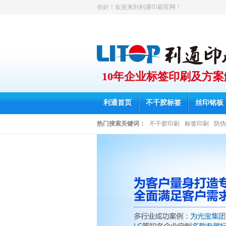
你好！欢迎来到利通印刷官网！
10年企业标签印刷及方
利通首页
不干胶标签
丝印铭板
热门搜索关键词：
不干胶印刷
标签印刷
防伪