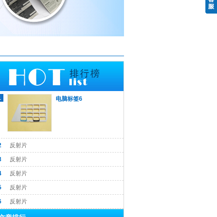
1
电脑标签6
2
反射片
3
反射片
4
反射片
5
反射片
6
反射片