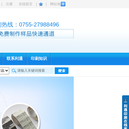
|
注册
在线留言
|
|
网站地图
询热线：
0755-27988496
联系利通
印刷知识