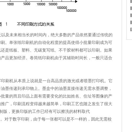
天以及未来相当长的时间内，绝大多数的产品依然要通过传统的
印刷。单张纸印刷机的自动化程度的提高使得小批量印刷成为可
纸还是纸板、塑料、无碳复写纸、不干胶材料都可以印刷。如果
的产品更加经济。卷筒纸印刷机由于其辅助时间长，一般只适合
字印刷机从本质上说就是一台高品质的激光或者喷墨打印机。它
将油墨传递到承印物上。墨盒中的油墨直接传递无需水墨调整，
小批量的而且印品上面有需要变化的比如姓名、住址等图像的产
的推广，印刷流程变得越来越简单，印刷工艺也随之发生了很大
制版，更换印版的工作已经有可以擦洗的材料取代
间。对于数字印刷，由于每一张都可以是不一样的，因此无需校