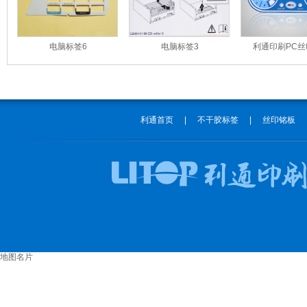
电脑标签6
电脑标签3
利通印刷PC
利通首页
|
不干胶标签
|
丝印铭板
地图名片