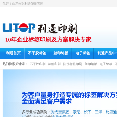
你好！欢迎来到利通印刷官网！
10年企业标签印刷及方案解决专家
利通首页
不干胶标签
丝印铭板
电子标签
利通产品中
热门搜索关键词：
不干胶印刷
标签印刷
防伪标签印刷
丝印铭板
电子铭板