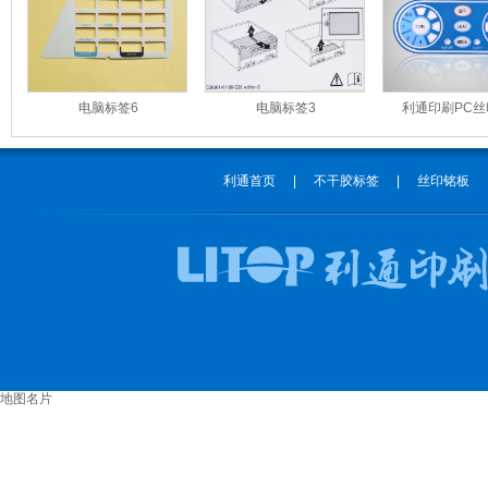
电脑标签6
电脑标签3
利通印刷PC
利通首页
|
不干胶标签
|
丝印铭板
地图名片