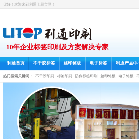
你好！欢迎来到利通印刷官网！
10年企业标签印刷及方案解决专家
利通首页
不干胶标签
丝印铭板
电子标签
利通产品中
热门搜索关键词：
不干胶印刷
标签印刷
防伪标签印刷
丝印铭板
电子铭板